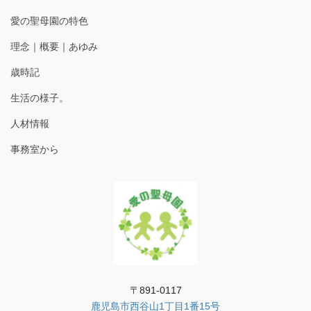
愛の聖母園の特色
理念｜概要｜あゆみ
歳時記
生活の様子。
人材情報
事務室から
〒891-0117
鹿児島市西谷山1丁目1番15号