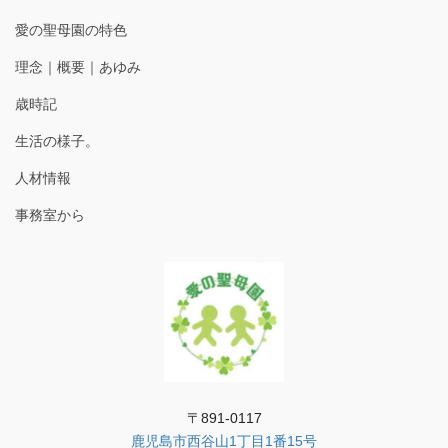
愛の聖母園の特色
理念｜概要｜あゆみ
歳時記
生活の様子。
人材情報
事務室から
〒891-0117
鹿児島市西谷山1丁目1番15号