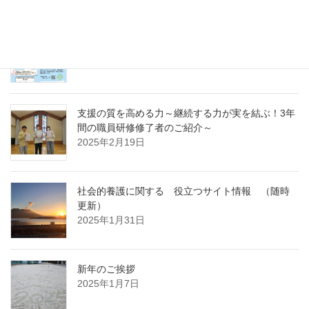
急募パート募集しています：保育補助職員 （勤
務開始日4月1日）
2025年3月14日
支援の質を高める力～継続する力が実を結ぶ！3年
間の職員研修修了者のご紹介～
2025年2月19日
社会的養護に関する 役立つサイト情報 （随時
更新）
2025年1月31日
新年のご挨拶
2025年1月7日