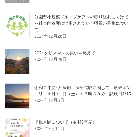
分園型小規模グループケアへの取り組むに向けて
～社会的養護に従事されていた職員の募集につい
て～
2024年12月28日
2024クリスマスの集いを終えて
2024年12月26日
令和７年度4月採用 採用試験に関して 最終エン
トリー１月１1日（土）１７時３０分 試験日1/15
2024年12月5日
里親月間について（令和6年度）
2024年9月14日