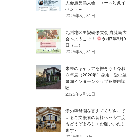
大会鹿児島大会 ユース対象イ
ベント～
2025年5月31日
九州地区里親研修大会 鹿児島大
会へようこそ！
令和7年8月9
日（土）
2025年5月31日
未来のキャリアを探そう！令和
８年度（2026年）採用 愛の聖
母園インターンシップ＆採用試
験
2025年5月31日
愛の聖母園を支えてくださって
いるご支援者の皆様へ～今年度
もどうぞよろしくお願いいたし
ます～
2025年4月7日