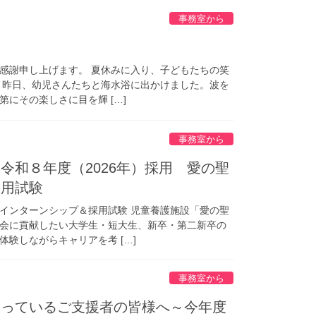
事務室から
す
感謝申し上げます。 夏休みに入り、子どもたちの笑
 昨日、幼児さんたちと海水浴に出かけました。波を
にその楽しさに目を輝 […]
事務室から
令和８年度（2026年）採用 愛の聖
採用試験
インターンシップ＆採用試験 児童養護施設「愛の聖
会に貢献したい大学生・短大生、新卒・第二新卒の
験しながらキャリアを考 […]
事務室から
さっているご支援者の皆様へ～今年度