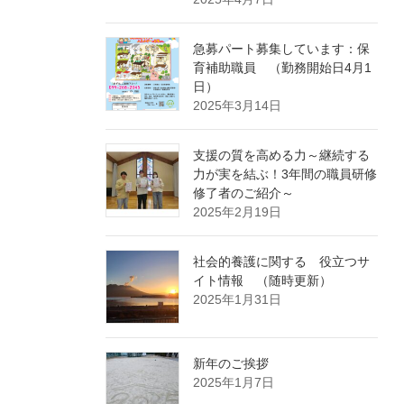
急募パート募集しています：保
育補助職員 （勤務開始日4月1
日）
2025年3月14日
支援の質を高める力～継続する
力が実を結ぶ！3年間の職員研修
修了者のご紹介～
2025年2月19日
社会的養護に関する 役立つサ
イト情報 （随時更新）
2025年1月31日
新年のご挨拶
2025年1月7日