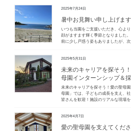
2025年7月24日
暑中お見舞い申し上げま
いつも当園をご支援いただき、心より
顔がますます輝く季節となりました。
前に少し戸惑う姿もありましたが、次第
2025年5月31日
未来のキャリアを探そう！
母園インターンシップ＆
未来のキャリアを探そう！愛の聖母園
母園」では、子どもの成長を支え、社
皆さんを歓迎！施設のリアルな現場を体
2025年4月7日
愛の聖母園を支えてくだ