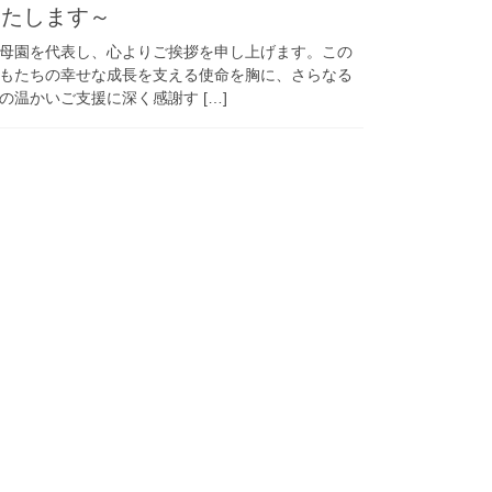
いたします～
母園を代表し、心よりご挨拶を申し上げます。この
もたちの幸せな成長を支える使命を胸に、さらなる
温かいご支援に深く感謝す […]