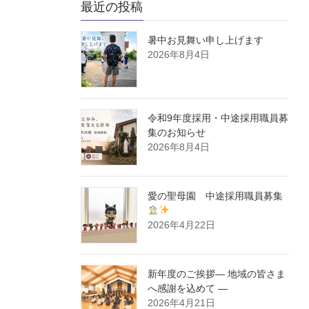
最近の投稿
暑中お見舞い申し上げます
2026年8月4日
令和9年度採用・中途採用職員募
集のお知らせ
2026年8月4日
愛の聖母園 中途採用職員募集
2026年4月22日
新年度のご挨拶― 地域の皆さま
へ感謝を込めて ―
2026年4月21日