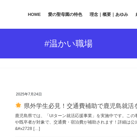
HOME
愛の聖母園の特色
理念｜概要｜あゆみ
#温かい職場
2025年7月24日
県外学生必見！交通費補助で鹿児島就活
鹿児島県では、「UIターン就活応援事業」を実施中です。この
や既卒者が対象で、交通費・宿泊費が補助されます！詳細は公
&#x2728 […]