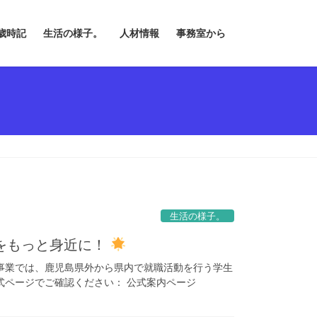
歳時記
生活の様子。
人材情報
事務室から
生活の様子。
をもっと身近に！
事業では、鹿児島県外から県内で就職活動を行う学生
式ページでご確認ください： 公式案内ページ