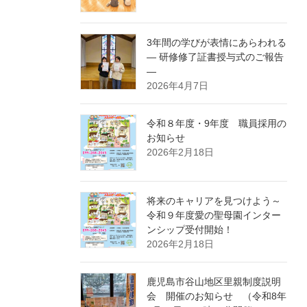
3年間の学びが表情にあらわれる
― 研修修了証書授与式のご報告
―
2026年4月7日
令和８年度・9年度 職員採用の
お知らせ
2026年2月18日
将来のキャリアを見つけよう～
令和９年度愛の聖母園インター
ンシップ受付開始！
2026年2月18日
鹿児島市谷山地区里親制度説明
会 開催のお知らせ （令和8年