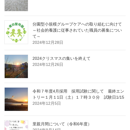
分園型小規模グループケアへの取り組むに向けて
～社会的養護に従事されていた職員の募集につい
て～
2024年12月28日
2024クリスマスの集いを終えて
2024年12月26日
令和７年度4月採用 採用試験に関して 最終エン
トリー１月１1日（土）１７時３０分 試験日1/15
2024年12月5日
里親月間について（令和6年度）
2024年9月14日