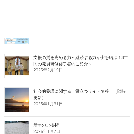
～
2025年4月7日
急募パート募集しています：保育補助職員 （勤
務開始日4月1日）
2025年3月14日
支援の質を高める力～継続する力が実を結ぶ！3年
間の職員研修修了者のご紹介～
2025年2月19日
社会的養護に関する 役立つサイト情報 （随時
更新）
2025年1月31日
新年のご挨拶
2025年1月7日