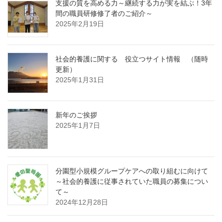
支援の質を高める力～継続する力が実を結ぶ！3年
間の職員研修修了者のご紹介～
2025年2月19日
社会的養護に関する 役立つサイト情報 （随時
更新）
2025年1月31日
新年のご挨拶
2025年1月7日
分園型小規模グループケアへの取り組むに向けて
～社会的養護に従事されていた職員の募集につい
て～
2024年12月28日