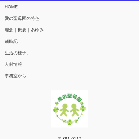
HOME
愛の聖母園の特色
理念｜概要｜あゆみ
歳時記
生活の様子。
人材情報
事務室から
〒891-0117