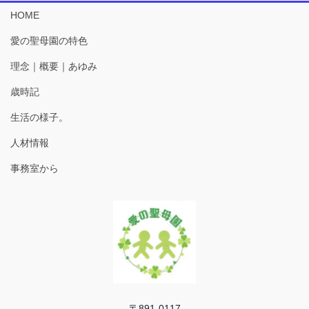
HOME
愛の聖母園の特色
理念｜概要｜あゆみ
歳時記
生活の様子。
人材情報
事務室から
〒891-0117