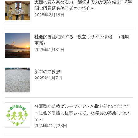
支援の質を高める力～継続する力が実を結ぶ！3年
間の職員研修修了者のご紹介～
2025年2月19日
社会的養護に関する 役立つサイト情報 （随時
更新）
2025年1月31日
新年のご挨拶
2025年1月7日
分園型小規模グループケアへの取り組むに向けて
～社会的養護に従事されていた職員の募集につい
て～
2024年12月28日