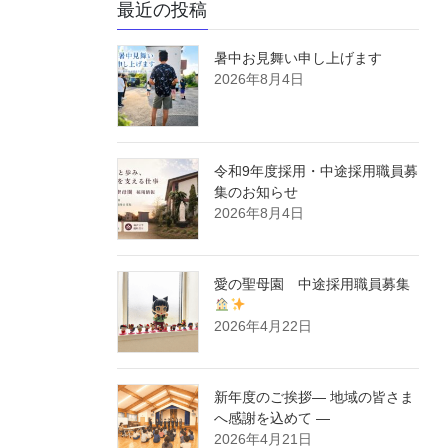
最近の投稿
暑中お見舞い申し上げます
2026年8月4日
令和9年度採用・中途採用職員募
集のお知らせ
2026年8月4日
愛の聖母園 中途採用職員募集
2026年4月22日
新年度のご挨拶― 地域の皆さま
へ感謝を込めて ―
2026年4月21日