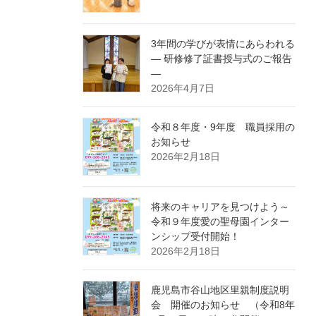
3年間の学びが表情にあらわれる
― 研修修了証書授与式のご報告
―
2026年4月7日
令和８年度・9年度 職員採用の
お知らせ
2026年2月18日
将来のキャリアを見つけよう～
令和９年度愛の聖母園インター
ンシップ受付開始！
2026年2月18日
鹿児島市谷山地区里親制度説明
会 開催のお知らせ （令和8年