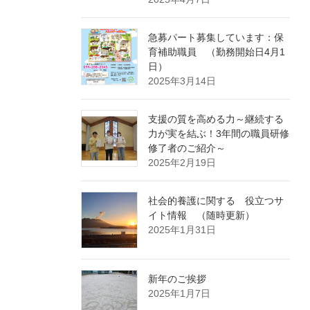
急募パート募集しています：保
育補助職員 （勤務開始日4月1
日）
2025年3月14日
支援の質を高める力～継続する
力が実を結ぶ！3年間の職員研修
修了者のご紹介～
2025年2月19日
社会的養護に関する 役立つサ
イト情報 （随時更新）
2025年1月31日
新年のご挨拶
2025年1月7日