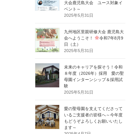
大会鹿児島大会 ユース対象イ
ベント～
2025年5月31日
九州地区里親研修大会 鹿児島大
会へようこそ！
令和7年8月9
日（土）
2025年5月31日
未来のキャリアを探そう！令和
８年度（2026年）採用 愛の聖
母園インターンシップ＆採用試
験
2025年5月31日
愛の聖母園を支えてくださって
いるご支援者の皆様へ～今年度
もどうぞよろしくお願いいたし
ます～
2025年4月7日