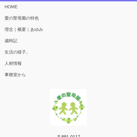
HOME
愛の聖母園の特色
理念｜概要｜あゆみ
歳時記
生活の様子。
人材情報
事務室から
〒891-0117