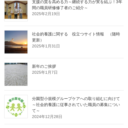
支援の質を高める力～継続する力が実を結ぶ！3年
間の職員研修修了者のご紹介～
2025年2月19日
社会的養護に関する 役立つサイト情報 （随時
更新）
2025年1月31日
新年のご挨拶
2025年1月7日
分園型小規模グループケアへの取り組むに向けて
～社会的養護に従事されていた職員の募集につい
て～
2024年12月28日