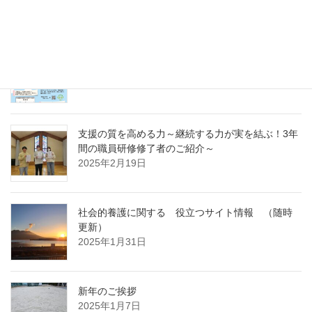
～
2025年4月7日
急募パート募集しています：保育補助職員 （勤
務開始日4月1日）
2025年3月14日
支援の質を高める力～継続する力が実を結ぶ！3年
間の職員研修修了者のご紹介～
2025年2月19日
社会的養護に関する 役立つサイト情報 （随時
更新）
2025年1月31日
新年のご挨拶
2025年1月7日