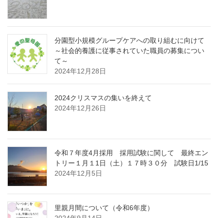
分園型小規模グループケアへの取り組むに向けて
～社会的養護に従事されていた職員の募集につい
て～
2024年12月28日
2024クリスマスの集いを終えて
2024年12月26日
令和７年度4月採用 採用試験に関して 最終エン
トリー１月１1日（土）１７時３０分 試験日1/15
2024年12月5日
里親月間について（令和6年度）
2024年9月14日