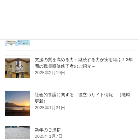
～
2025年4月7日
急募パート募集しています：保育補助職員 （勤
務開始日4月1日）
2025年3月14日
支援の質を高める力～継続する力が実を結ぶ！3年
間の職員研修修了者のご紹介～
2025年2月19日
社会的養護に関する 役立つサイト情報 （随時
更新）
2025年1月31日
新年のご挨拶
2025年1月7日