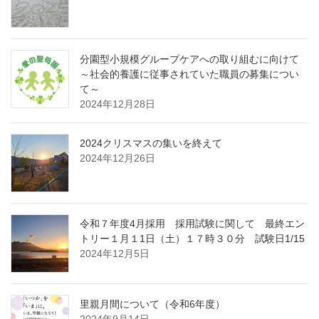
分園型小規模グループケアへの取り組むに向けて
～社会的養護に従事されていた職員の募集につい
て～
2024年12月28日
2024クリスマスの集いを終えて
2024年12月26日
令和７年度4月採用 採用試験に関して 最終エン
トリー１月１1日（土）１７時３０分 試験日1/15
2024年12月5日
里親月間について（令和6年度）
2024年9月14日