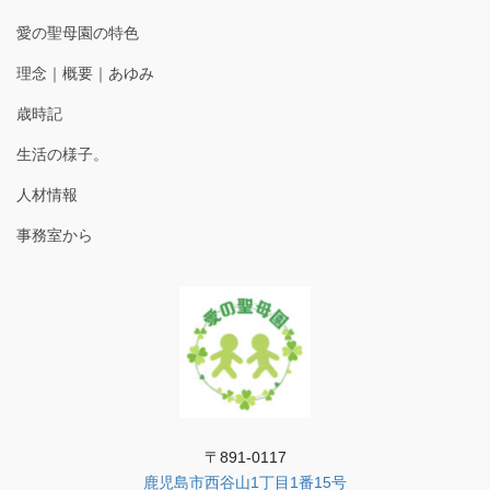
愛の聖母園の特色
理念｜概要｜あゆみ
歳時記
生活の様子。
人材情報
事務室から
〒891-0117
鹿児島市西谷山1丁目1番15号