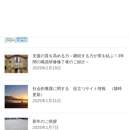
～
2025年4月7日
急募パート募集しています：保育補助職員 （勤
務開始日4月1日）
2025年3月14日
支援の質を高める力～継続する力が実を結ぶ！3年
間の職員研修修了者のご紹介～
2025年2月19日
社会的養護に関する 役立つサイト情報 （随時
更新）
2025年1月31日
新年のご挨拶
2025年1月7日