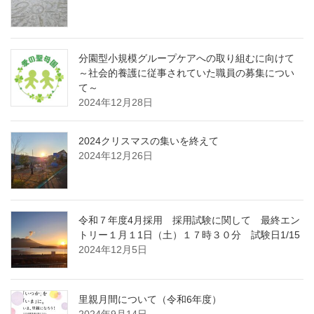
分園型小規模グループケアへの取り組むに向けて
～社会的養護に従事されていた職員の募集につい
て～
2024年12月28日
2024クリスマスの集いを終えて
2024年12月26日
令和７年度4月採用 採用試験に関して 最終エン
トリー１月１1日（土）１７時３０分 試験日1/15
2024年12月5日
里親月間について（令和6年度）
2024年9月14日