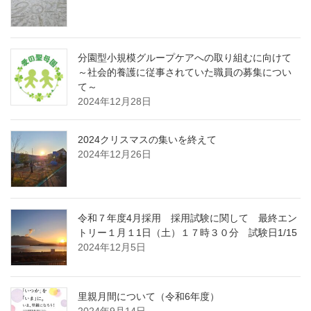
分園型小規模グループケアへの取り組むに向けて
～社会的養護に従事されていた職員の募集につい
て～
2024年12月28日
2024クリスマスの集いを終えて
2024年12月26日
令和７年度4月採用 採用試験に関して 最終エン
トリー１月１1日（土）１７時３０分 試験日1/15
2024年12月5日
里親月間について（令和6年度）
2024年9月14日