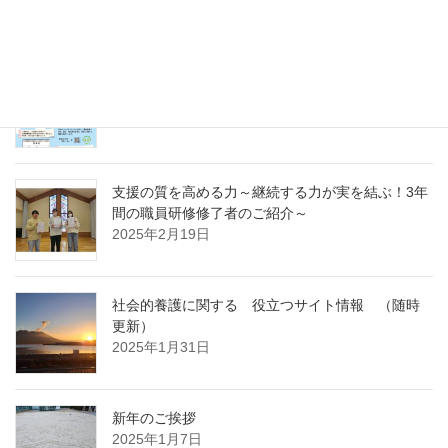
～
2025年4月7日
急募パート募集しています：保育補助職員 （勤
務開始日4月1日）
2025年3月14日
支援の質を高める力～継続する力が実を結ぶ！3年
間の職員研修修了者のご紹介～
2025年2月19日
社会的養護に関する 役立つサイト情報 （随時
更新）
2025年1月31日
新年のご挨拶
2025年1月7日