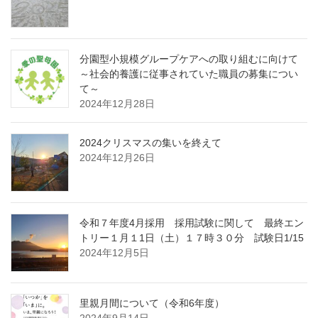
分園型小規模グループケアへの取り組むに向けて
～社会的養護に従事されていた職員の募集につい
て～
2024年12月28日
2024クリスマスの集いを終えて
2024年12月26日
令和７年度4月採用 採用試験に関して 最終エン
トリー１月１1日（土）１７時３０分 試験日1/15
2024年12月5日
里親月間について（令和6年度）
2024年9月14日