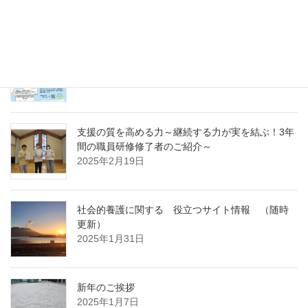
～
2025年4月7日
急募パート募集しています：保育補助職員 （勤
務開始日4月1日）
2025年3月14日
支援の質を高める力～継続する力が実を結ぶ！3年
間の職員研修修了者のご紹介～
2025年2月19日
社会的養護に関する 役立つサイト情報 （随時
更新）
2025年1月31日
新年のご挨拶
2025年1月7日