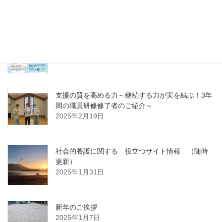
～
2025年4月7日
急募パート募集しています：保育補助職員 （勤
務開始日4月1日）
2025年3月14日
支援の質を高める力～継続する力が実を結ぶ！3年
間の職員研修修了者のご紹介～
2025年2月19日
社会的養護に関する 役立つサイト情報 （随時
更新）
2025年1月31日
新年のご挨拶
2025年1月7日