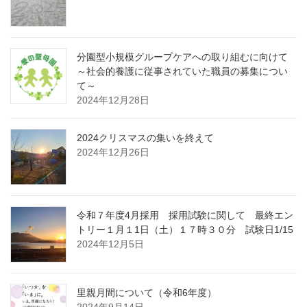
分園型小規模グループケアへの取り組むに向けて
～社会的養護に従事されていた職員の募集につい
て～
2024年12月28日
2024クリスマスの集いを終えて
2024年12月26日
令和７年度4月採用 採用試験に関して 最終エン
トリー１月１1日（土）１７時３０分 試験日1/15
2024年12月5日
里親月間について（令和6年度）
2024年9月14日