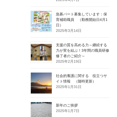
急募パート募集しています：保
育補助職員 （勤務開始日4月1
日）
2025年3月14日
支援の質を高める力～継続する
力が実を結ぶ！3年間の職員研修
修了者のご紹介～
2025年2月19日
社会的養護に関する 役立つサ
イト情報 （随時更新）
2025年1月31日
新年のご挨拶
2025年1月7日