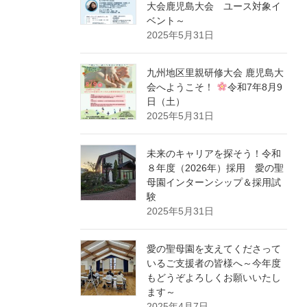
大会鹿児島大会 ユース対象イ
ベント～
2025年5月31日
九州地区里親研修大会 鹿児島大
会へようこそ！
令和7年8月9
日（土）
2025年5月31日
未来のキャリアを探そう！令和
８年度（2026年）採用 愛の聖
母園インターンシップ＆採用試
験
2025年5月31日
愛の聖母園を支えてくださって
いるご支援者の皆様へ～今年度
もどうぞよろしくお願いいたし
ます～
2025年4月7日