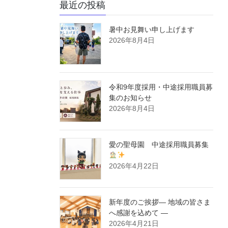
最近の投稿
暑中お見舞い申し上げます
2026年8月4日
令和9年度採用・中途採用職員募
集のお知らせ
2026年8月4日
愛の聖母園 中途採用職員募集
2026年4月22日
新年度のご挨拶― 地域の皆さま
へ感謝を込めて ―
2026年4月21日