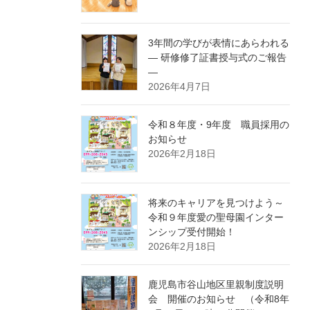
3年間の学びが表情にあらわれる
― 研修修了証書授与式のご報告
―
2026年4月7日
令和８年度・9年度 職員採用の
お知らせ
2026年2月18日
将来のキャリアを見つけよう～
令和９年度愛の聖母園インター
ンシップ受付開始！
2026年2月18日
鹿児島市谷山地区里親制度説明
会 開催のお知らせ （令和8年