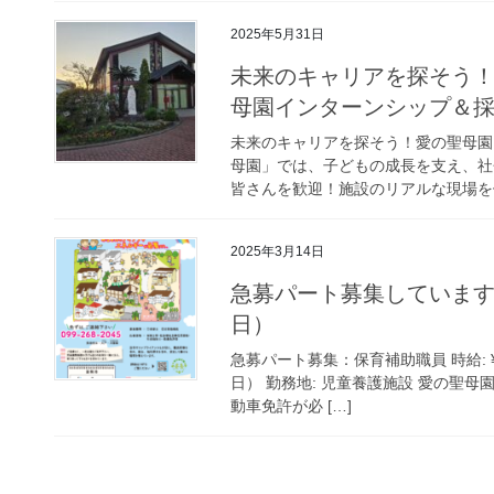
2025年5月31日
未来のキャリアを探そう！
母園インターンシップ＆
未来のキャリアを探そう！愛の聖母園
母園」では、子どもの成長を支え、社
皆さんを歓迎！施設のリアルな現場を体
2025年3月14日
急募パート募集しています
日）
急募パート募集：保育補助職員 時給: ¥1,1
日） 勤務地: 児童養護施設 愛の聖母園
動車免許が必 […]