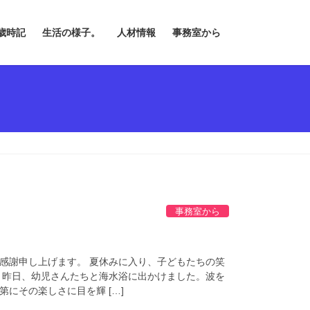
歳時記
生活の様子。
人材情報
事務室から
事務室から
す
感謝申し上げます。 夏休みに入り、子どもたちの笑
 昨日、幼児さんたちと海水浴に出かけました。波を
にその楽しさに目を輝 […]