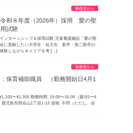
事務室から
令和８年度（2026年）採用 愛の聖
採用試験
インターンシップ＆採用試験 児童養護施設「愛の聖
会に貢献したい大学生・短大生、新卒・第二新卒の
験しながらキャリアを考 […]
事務室から
：保育補助職員 （勤務開始日4月1
00〜¥1,300 勤務時間: 10:00〜16:00（週3日〜4
 鹿児島市西谷山1丁目1-15 資格: 不問（ただし、自