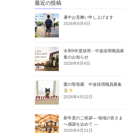
最近の投稿
暑中お見舞い申し上げます
2026年8月4日
令和9年度採用・中途採用職員募
集のお知らせ
2026年8月4日
愛の聖母園 中途採用職員募集
2026年4月22日
新年度のご挨拶― 地域の皆さま
へ感謝を込めて ―
2026年4月21日