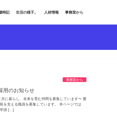
歳時記
生活の様子。
人材情報
事務室から
事務室から
採用のお知らせ
と共に暮らし、未来を育む仲間を募集しています〜 愛
長を支える職員を募集しています。 本ページでは
採 […]