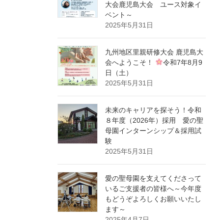
大会鹿児島大会 ユース対象イ
ベント～
2025年5月31日
九州地区里親研修大会 鹿児島大
会へようこそ！
令和7年8月9
日（土）
2025年5月31日
未来のキャリアを探そう！令和
８年度（2026年）採用 愛の聖
母園インターンシップ＆採用試
験
2025年5月31日
愛の聖母園を支えてくださって
いるご支援者の皆様へ～今年度
もどうぞよろしくお願いいたし
ます～
2025年4月7日