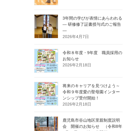
3年間の学びが表情にあらわれる
― 研修修了証書授与式のご報告
―
2026年4月7日
令和８年度・9年度 職員採用の
お知らせ
2026年2月18日
将来のキャリアを見つけよう～
令和９年度愛の聖母園インター
ンシップ受付開始！
2026年2月18日
鹿児島市谷山地区里親制度説明
会 開催のお知らせ （令和8年