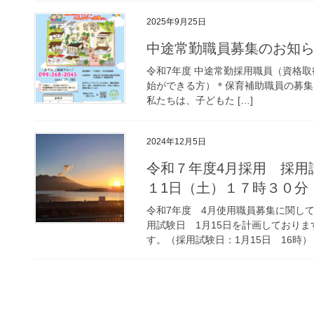
2025年9月25日
中途常勤職員募集のお知
令和7年度 中途常勤採用職員（資格
始ができる方）＊保育補助職員の募集
私たちは、子どもた […]
2024年12月5日
令和７年度4月採用 採用
１1日（土）１７時３０分 
令和7年度 4月使用職員募集に関して
用試験日 1月15日を計画しており
す。（採用試験日：1月15日 16時） &#