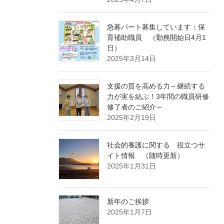
急募パート募集しています：保
育補助職員 （勤務開始日4月1
日）
2025年3月14日
支援の質を高める力～継続する
力が実を結ぶ！3年間の職員研修
修了者のご紹介～
2025年2月19日
社会的養護に関する 役立つサ
イト情報 （随時更新）
2025年1月31日
新年のご挨拶
2025年1月7日