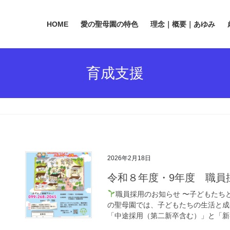
HOME
愛の聖母園の特色
理念｜概要｜あゆみ
育成支援
2026年2月18日
令和８年度・9年度 職員
職員採用のお知らせ 〜子どもたち
の聖母園では、子どもたちの生活と成
「中途採用（第二新卒含む）」と「新卒