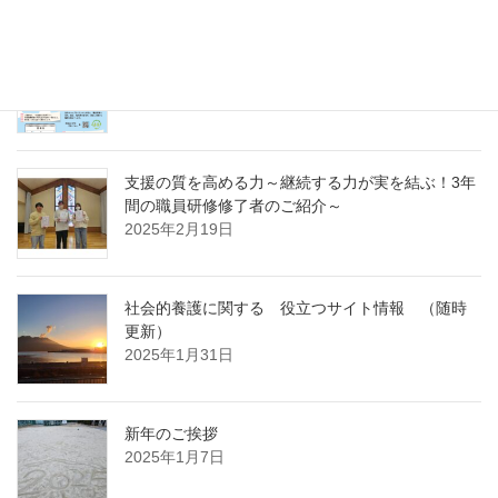
急募パート募集しています：保育補助職員 （勤
務開始日4月1日）
2025年3月14日
支援の質を高める力～継続する力が実を結ぶ！3年
間の職員研修修了者のご紹介～
2025年2月19日
社会的養護に関する 役立つサイト情報 （随時
更新）
2025年1月31日
新年のご挨拶
2025年1月7日