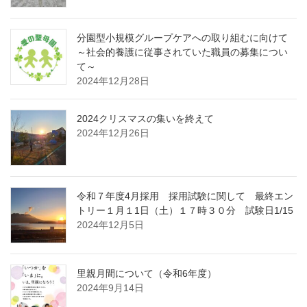
分園型小規模グループケアへの取り組むに向けて
～社会的養護に従事されていた職員の募集につい
て～
2024年12月28日
2024クリスマスの集いを終えて
2024年12月26日
令和７年度4月採用 採用試験に関して 最終エン
トリー１月１1日（土）１７時３０分 試験日1/15
2024年12月5日
里親月間について（令和6年度）
2024年9月14日