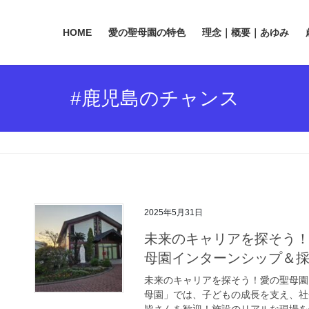
HOME
愛の聖母園の特色
理念｜概要｜あゆみ
#鹿児島のチャンス
2025年5月31日
未来のキャリアを探そう！
母園インターンシップ＆
未来のキャリアを探そう！愛の聖母園
母園」では、子どもの成長を支え、社
皆さんを歓迎！施設のリアルな現場を体