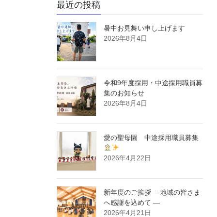
最近の投稿
暑中お見舞い申し上げます
2026年8月4日
令和9年度採用・中途採用職員募
集のお知らせ
2026年8月4日
愛の聖母園 中途採用職員募集
2026年4月22日
新年度のご挨拶― 地域の皆さま
へ感謝を込めて ―
2026年4月21日