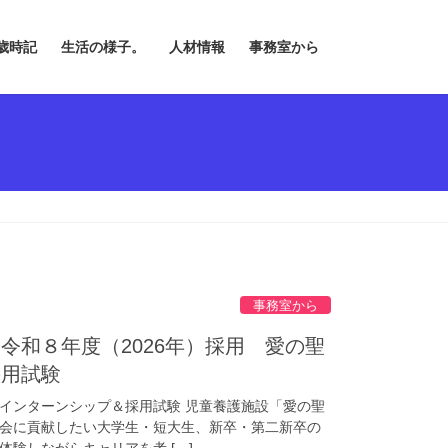
歳時記
生活の様子。
人材情報
事務室から
事務室から
令和８年度（2026年）採用 愛の聖
採用試験
インターンシップ＆採用試験 児童養護施設「愛の聖
会に貢献したい大学生・短大生、新卒・第二新卒の
験しながらキャリアを考 […]