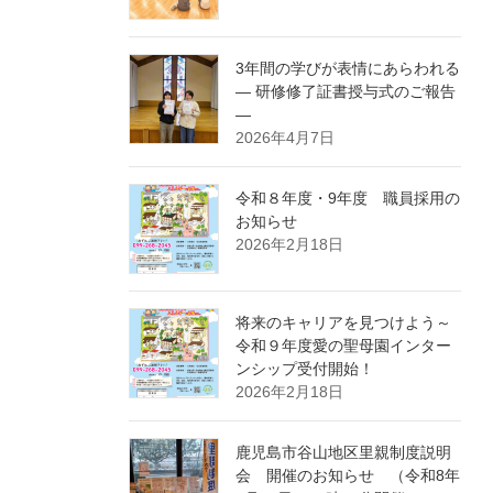
3年間の学びが表情にあらわれる
― 研修修了証書授与式のご報告
―
2026年4月7日
令和８年度・9年度 職員採用の
お知らせ
2026年2月18日
将来のキャリアを見つけよう～
令和９年度愛の聖母園インター
ンシップ受付開始！
2026年2月18日
鹿児島市谷山地区里親制度説明
会 開催のお知らせ （令和8年