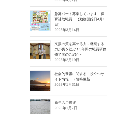
急募パート募集しています：保
育補助職員 （勤務開始日4月1
日）
2025年3月14日
支援の質を高める力～継続する
力が実を結ぶ！3年間の職員研修
修了者のご紹介～
2025年2月19日
社会的養護に関する 役立つサ
イト情報 （随時更新）
2025年1月31日
新年のご挨拶
2025年1月7日