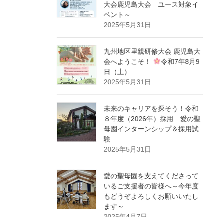
大会鹿児島大会 ユース対象イ
ベント～
2025年5月31日
九州地区里親研修大会 鹿児島大
会へようこそ！
令和7年8月9
日（土）
2025年5月31日
未来のキャリアを探そう！令和
８年度（2026年）採用 愛の聖
母園インターンシップ＆採用試
験
2025年5月31日
愛の聖母園を支えてくださって
いるご支援者の皆様へ～今年度
もどうぞよろしくお願いいたし
ます～
2025年4月7日