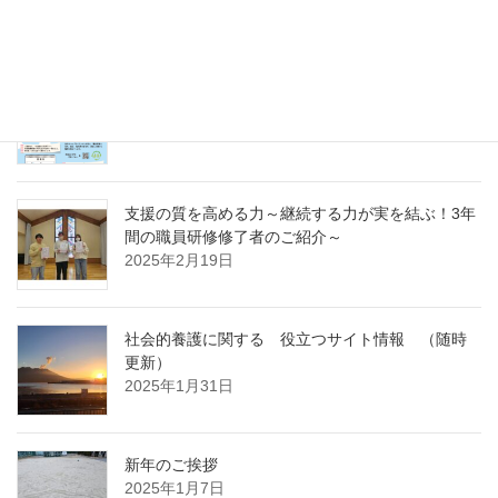
～
2025年4月7日
急募パート募集しています：保育補助職員 （勤
務開始日4月1日）
2025年3月14日
支援の質を高める力～継続する力が実を結ぶ！3年
間の職員研修修了者のご紹介～
2025年2月19日
社会的養護に関する 役立つサイト情報 （随時
更新）
2025年1月31日
新年のご挨拶
2025年1月7日