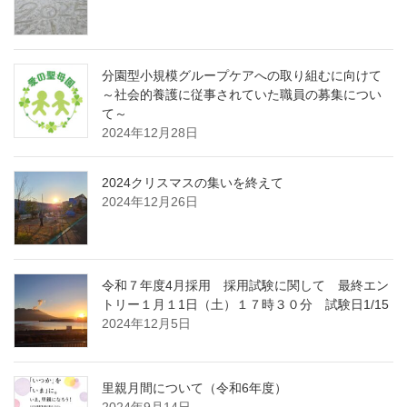
分園型小規模グループケアへの取り組むに向けて
～社会的養護に従事されていた職員の募集につい
て～
2024年12月28日
2024クリスマスの集いを終えて
2024年12月26日
令和７年度4月採用 採用試験に関して 最終エン
トリー１月１1日（土）１７時３０分 試験日1/15
2024年12月5日
里親月間について（令和6年度）
2024年9月14日