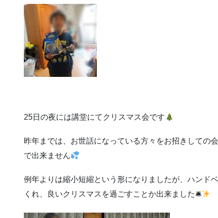
25日の夜には講堂にてクリスマス会です
昨年までは、お世話になっている方々をお招きしての
で出来ません
例年よりは縮小短縮という形になりましたが、ハンド
くれ、良いクリスマスを過ごすことか出来ました🛎