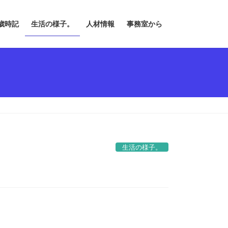
歳時記
生活の様子。
人材情報
事務室から
生活の様子。