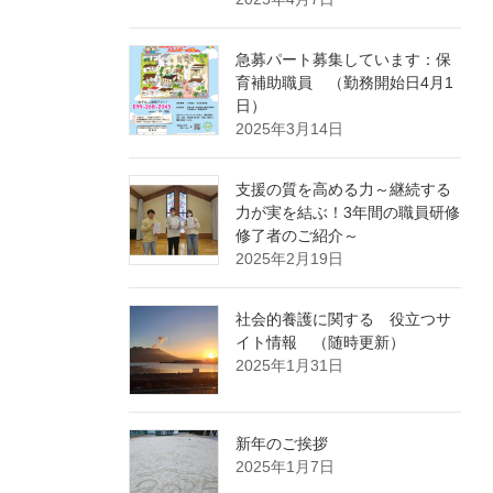
急募パート募集しています：保
育補助職員 （勤務開始日4月1
日）
2025年3月14日
支援の質を高める力～継続する
力が実を結ぶ！3年間の職員研修
修了者のご紹介～
2025年2月19日
社会的養護に関する 役立つサ
イト情報 （随時更新）
2025年1月31日
新年のご挨拶
2025年1月7日