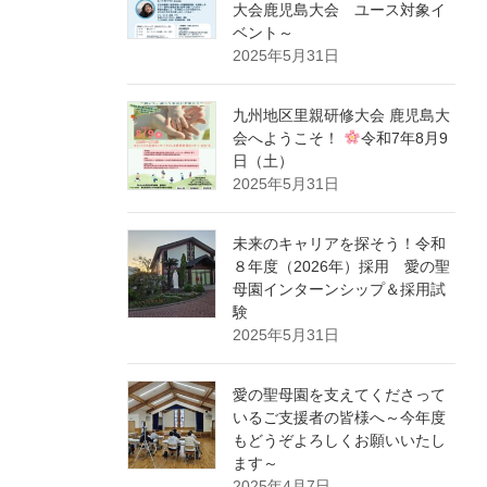
大会鹿児島大会 ユース対象イ
ベント～
2025年5月31日
九州地区里親研修大会 鹿児島大
会へようこそ！
令和7年8月9
日（土）
2025年5月31日
未来のキャリアを探そう！令和
８年度（2026年）採用 愛の聖
母園インターンシップ＆採用試
験
2025年5月31日
愛の聖母園を支えてくださって
いるご支援者の皆様へ～今年度
もどうぞよろしくお願いいたし
ます～
2025年4月7日