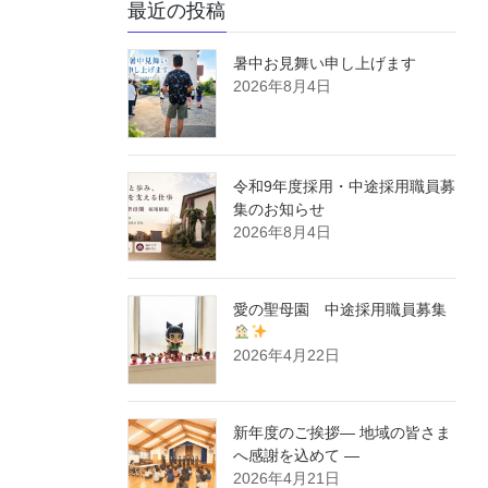
最近の投稿
暑中お見舞い申し上げます
2026年8月4日
令和9年度採用・中途採用職員募
集のお知らせ
2026年8月4日
愛の聖母園 中途採用職員募集
2026年4月22日
新年度のご挨拶― 地域の皆さま
へ感謝を込めて ―
2026年4月21日