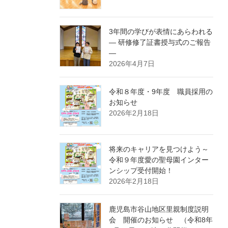
3年間の学びが表情にあらわれる
― 研修修了証書授与式のご報告
―
2026年4月7日
令和８年度・9年度 職員採用の
お知らせ
2026年2月18日
将来のキャリアを見つけよう～
令和９年度愛の聖母園インター
ンシップ受付開始！
2026年2月18日
鹿児島市谷山地区里親制度説明
会 開催のお知らせ （令和8年