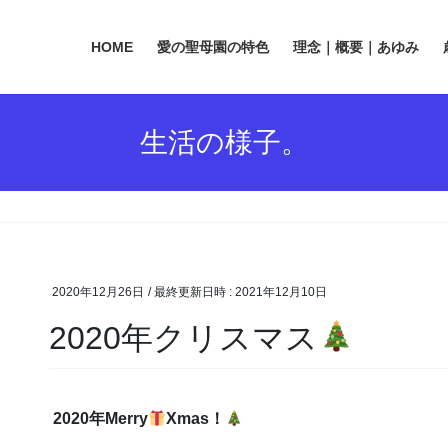
HOME
愛の聖母園の特色
理念｜概要｜あゆみ
生活の様子。
2020年12月26日
/ 最終更新日時 :
2021年12月10日
2020年クリスマス
2020年Merry
Xmas！