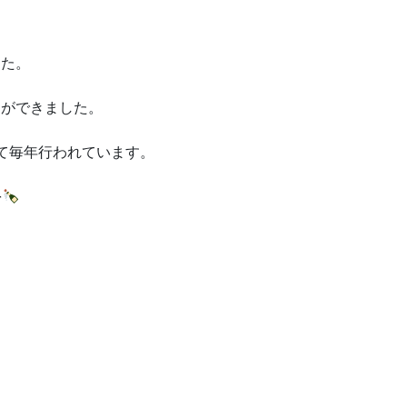
した。
とができました。
て毎年行われています。
を