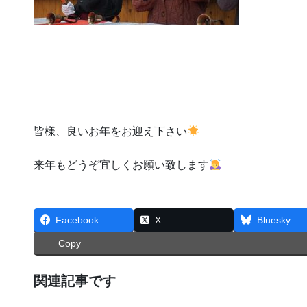
皆様、良いお年をお迎え下さい
来年もどうぞ宜しくお願い致します
Facebook
X
Bluesky
Copy
関連記事です