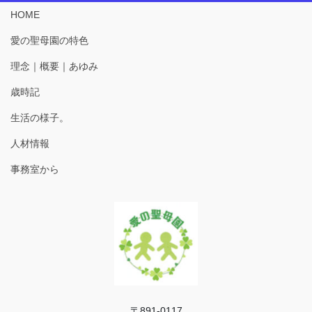
HOME
愛の聖母園の特色
理念｜概要｜あゆみ
歳時記
生活の様子。
人材情報
事務室から
〒891-0117