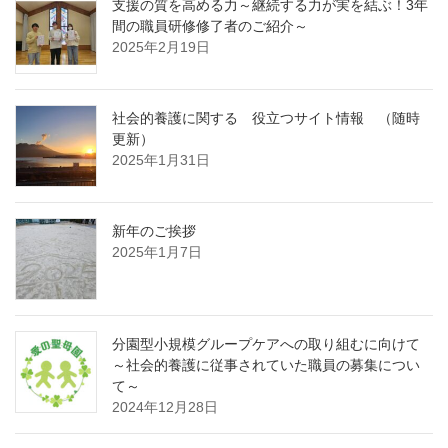
支援の質を高める力～継続する力が実を結ぶ！3年
間の職員研修修了者のご紹介～
2025年2月19日
社会的養護に関する 役立つサイト情報 （随時
更新）
2025年1月31日
新年のご挨拶
2025年1月7日
分園型小規模グループケアへの取り組むに向けて
～社会的養護に従事されていた職員の募集につい
て～
2024年12月28日