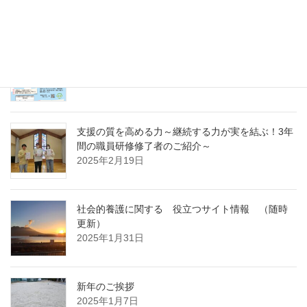
～
2025年4月7日
急募パート募集しています：保育補助職員 （勤
務開始日4月1日）
2025年3月14日
支援の質を高める力～継続する力が実を結ぶ！3年
間の職員研修修了者のご紹介～
2025年2月19日
社会的養護に関する 役立つサイト情報 （随時
更新）
2025年1月31日
新年のご挨拶
2025年1月7日