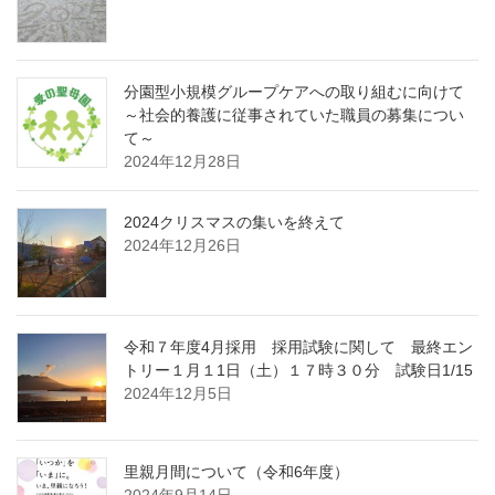
分園型小規模グループケアへの取り組むに向けて
～社会的養護に従事されていた職員の募集につい
て～
2024年12月28日
2024クリスマスの集いを終えて
2024年12月26日
令和７年度4月採用 採用試験に関して 最終エン
トリー１月１1日（土）１７時３０分 試験日1/15
2024年12月5日
里親月間について（令和6年度）
2024年9月14日