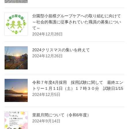
分園型小規模グループケアへの取り組むに向けて
～社会的養護に従事されていた職員の募集につい
て～
2024年12月28日
2024クリスマスの集いを終えて
2024年12月26日
令和７年度4月採用 採用試験に関して 最終エン
トリー１月１1日（土）１７時３０分 試験日1/15
2024年12月5日
里親月間について（令和6年度）
2024年9月14日