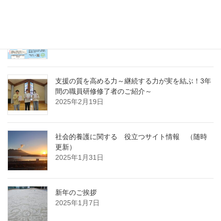
急募パート募集しています：保育補助職員 （勤
務開始日4月1日）
2025年3月14日
支援の質を高める力～継続する力が実を結ぶ！3年
間の職員研修修了者のご紹介～
2025年2月19日
社会的養護に関する 役立つサイト情報 （随時
更新）
2025年1月31日
新年のご挨拶
2025年1月7日